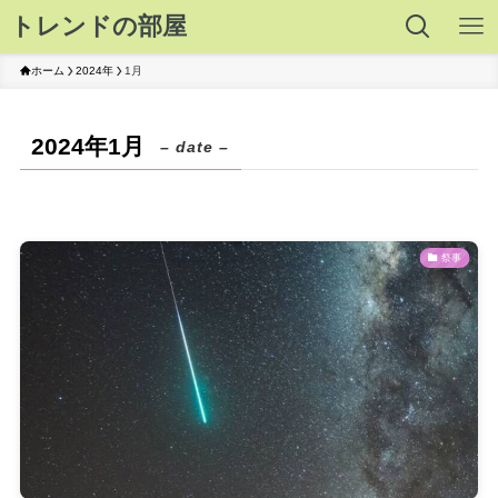
トレンドの部屋
ホーム
2024年
1月
2024年1月
– date –
祭事