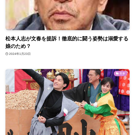
松本人志が文春を提訴！徹底的に闘う姿勢は溺愛する
娘のため？
2024年1月23日
祭事