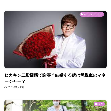
インフルエンサー
ヒカキン二股疑惑で謝罪？結婚する嫁は母親似のマネ
ージャー？
2024年1月25日
皇室