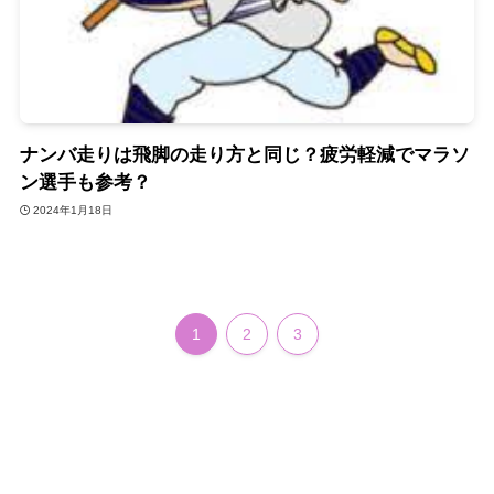
ナンバ走りは飛脚の走り方と同じ？疲労軽減でマラソ
ン選手も参考？
2024年1月18日
1
2
3