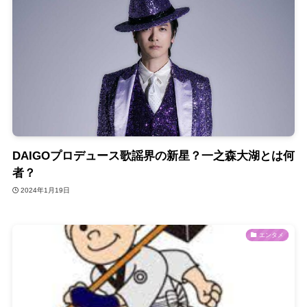
DAIGOプロデュース歌謡界の新星？一之森大湖とは何
者？
2024年1月19日
エンタメ