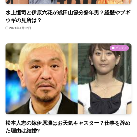
水上恒司と伊原六花が成田山節分祭年男？経歴やブギ
ウギの見所は？
2024年1月22日
エンタメ
松本人志の嫁伊原凛はお天気キャスター？仕事を辞め
た理由は結婚?