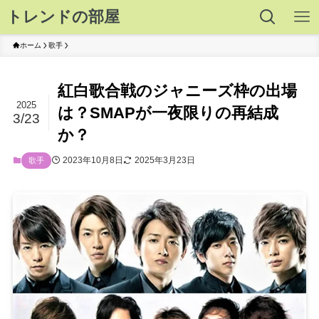
トレンドの部屋
ホーム
歌手
紅白歌合戦のジャニーズ枠の出場
2025
は？SMAPが一夜限りの再結成
3/23
か？
2023年10月8日
2025年3月23日
歌手