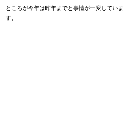
ところが今年は昨年までと事情が一変していま
す。