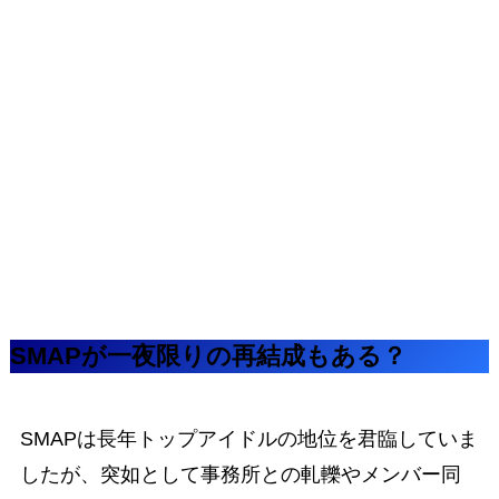
SMAPが一夜限りの再結成もある？
SMAPは長年トップアイドルの地位を君臨していま
したが、突如として事務所との軋轢やメンバー同