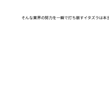
そんな業界の努力を一瞬で打ち崩すイタズラは本