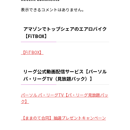
表示できるコメントはありません。
アマゾンでトップシェアのエアロバイク
【FiTBOX】
【FiTBOX】
リーグ公式動画配信サービス【パーソル
パ・リーグTV（見放題パック）】
パーソル パ・リーグTV【パ・リーグ見放題パッ
ク】
【ままのて合同】抽選プレゼントキャンペーン