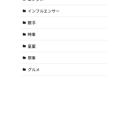
インフルエンサー
歌手
時事
皇室
祭事
グルメ