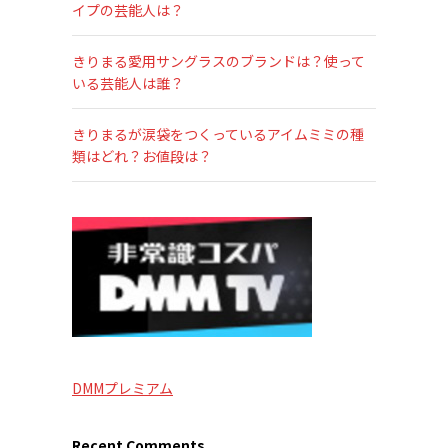
イプの芸能人は？
きりまる愛用サングラスのブランドは？使って
いる芸能人は誰？
きりまるが涙袋をつくっているアイムミミの種
類はどれ？お値段は？
DMMプレミアム
Recent Comments