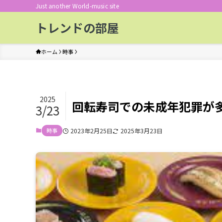
Just another World-music site
トレンドの部屋
ホーム
時事
2025
回転寿司での未成年犯罪が
3/23
時事
2023年2月25日
2025年3月23日